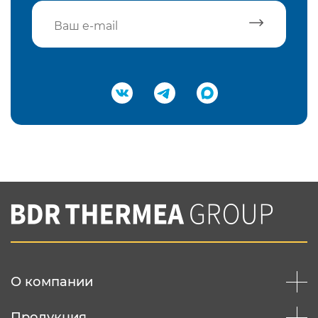
Подтвердить e-mail
Нажимая на кнопку "Отправить",
Вы соглашаетесь с
нашей политикой
конфеденциальности
Отправить
О компании
Продукция