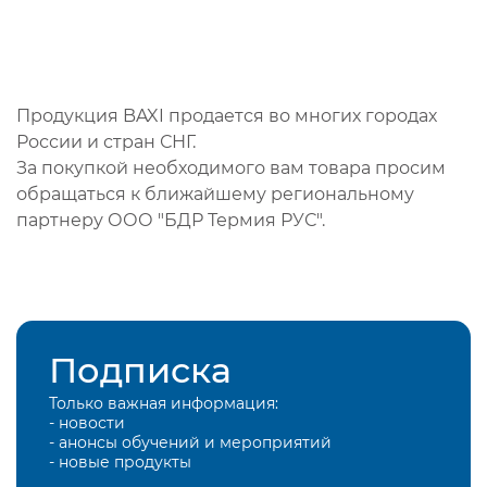
Продукция BAXI продается во многих городах
России и стран СНГ.
За покупкой необходимого вам товара просим
обращаться к ближайшему региональному
партнеру ООО "БДР Термия РУС".
Подписка
Только важная информация:
- новости
- анонсы обучений и мероприятий
- новые продукты