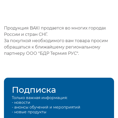
Продукция BAXI продается во многих городах
России и стран СНГ.
За покупкой необходимого вам товара просим
обращаться к ближайшему региональному
партнеру ООО "БДР Термия РУС".
Подписка
Только важная информация:
- новости
- анонсы обучений и мероприятий
- новые продукты