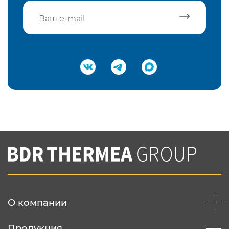
Подтвердить e-mail
Нажимая на кнопку "Отправить",
Вы соглашаетесь с
нашей политикой
конфеденциальности
Отправить
О компании
Продукция