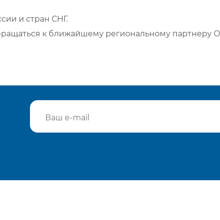
сии и стран СНГ.
бращаться к ближайшему региональному партнеру О
Подтвердить e-mail