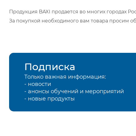
Продукция BAXI продается во многих городах Рос
За покупкой необходимого вам товара просим о
Подписка
Только важная информация:
- новости
- анонсы обучений и мероприятий
- новые продукты