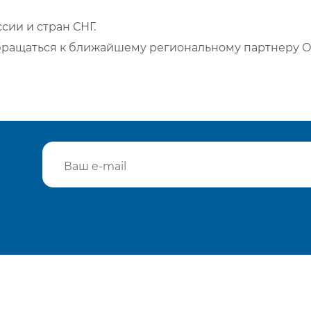
сии и стран СНГ.
бращаться к ближайшему региональному партнеру О
Подтвердить e-mail