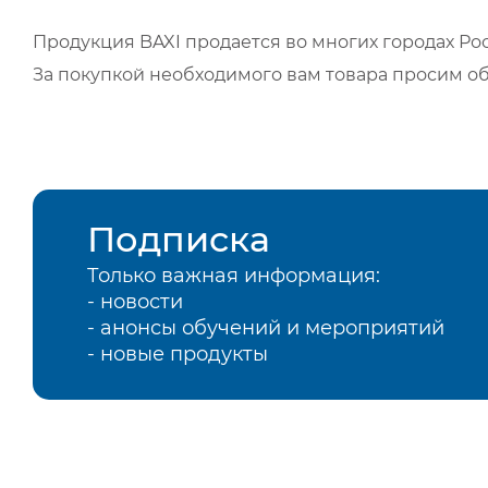
Продукция BAXI продается во многих городах Рос
За покупкой необходимого вам товара просим о
Подписка
Только важная информация:
- новости
- анонсы обучений и мероприятий
- новые продукты