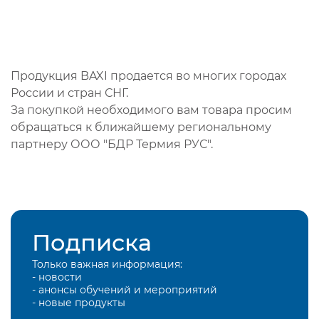
Продукция BAXI продается во многих городах
России и стран СНГ.
За покупкой необходимого вам товара просим
обращаться к ближайшему региональному
партнеру ООО "БДР Термия РУС".
Подписка
Только важная информация:
- новости
- анонсы обучений и мероприятий
- новые продукты