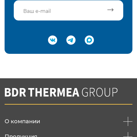
Подтвердить e-mail
Нажимая на кнопку "Отправить",
Вы соглашаетесь с
нашей политикой
конфеденциальности
Отправить
О компании
Продукция