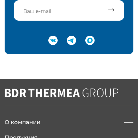
Подтвердить e-mail
Нажимая на кнопку "Отправить",
Вы соглашаетесь с
нашей политикой
конфеденциальности
Отправить
О компании
Продукция