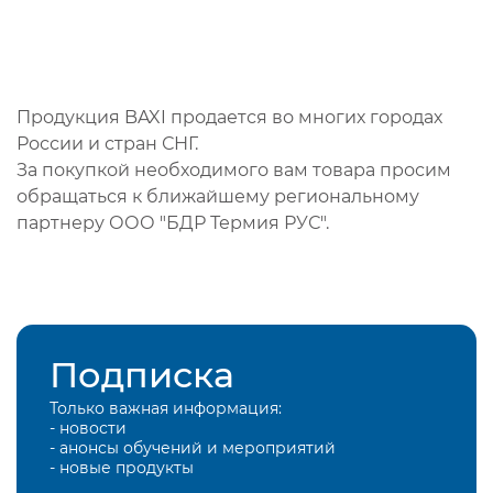
Продукция BAXI продается во многих городах
России и стран СНГ.
За покупкой необходимого вам товара просим
обращаться к ближайшему региональному
партнеру ООО "БДР Термия РУС".
Подписка
Только важная информация:
- новости
- анонсы обучений и мероприятий
- новые продукты