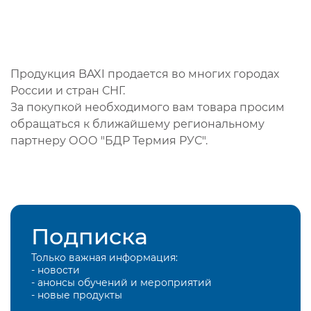
Продукция BAXI продается во многих городах
России и стран СНГ.
За покупкой необходимого вам товара просим
обращаться к ближайшему региональному
партнеру ООО "БДР Термия РУС".
Подписка
Только важная информация:
- новости
- анонсы обучений и мероприятий
- новые продукты