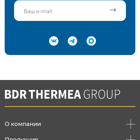
Подтвердить e-mail
Нажимая на кнопку "Отправить",
Вы соглашаетесь с
нашей политикой
конфеденциальности
Отправить
О компании
Продукция