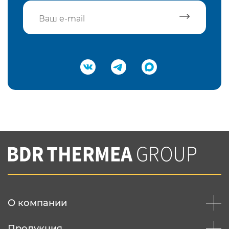
Подтвердить e-mail
Нажимая на кнопку "Отправить",
Вы соглашаетесь с
нашей политикой
конфеденциальности
Отправить
О компании
Продукция