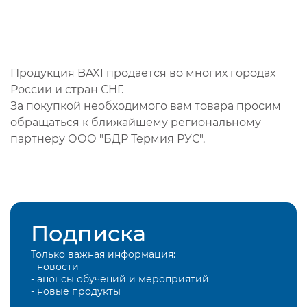
Продукция BAXI продается во многих городах
России и стран СНГ.
За покупкой необходимого вам товара просим
обращаться к ближайшему региональному
партнеру ООО "БДР Термия РУС".
Подписка
Только важная информация:
- новости
- анонсы обучений и мероприятий
- новые продукты