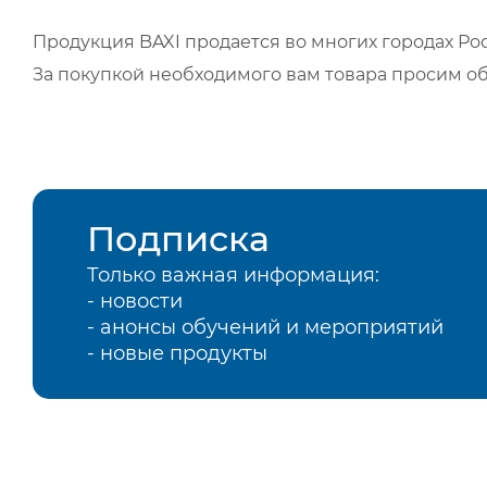
Продукция BAXI продается во многих городах Рос
За покупкой необходимого вам товара просим о
Подписка
Только важная информация:
- новости
- анонсы обучений и мероприятий
- новые продукты