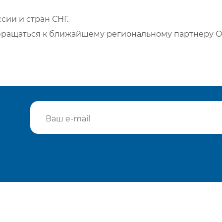
сии и стран СНГ.
бращаться к ближайшему региональному партнеру О
Подтвердить e-mail