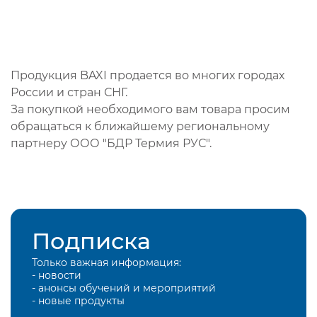
Продукция BAXI продается во многих городах
России и стран СНГ.
За покупкой необходимого вам товара просим
обращаться к ближайшему региональному
партнеру ООО "БДР Термия РУС".
Подписка
Только важная информация:
- новости
- анонсы обучений и мероприятий
- новые продукты