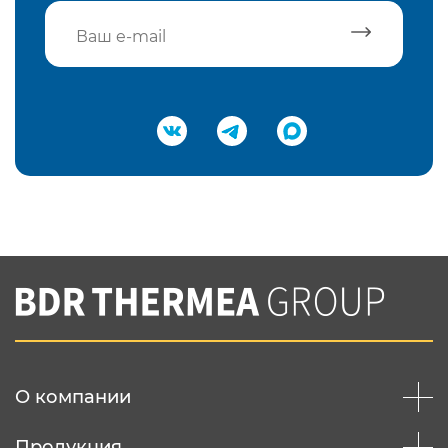
Подтвердить e-mail
Нажимая на кнопку "Отправить",
Вы соглашаетесь с
нашей политикой
конфеденциальности
Отправить
О компании
Продукция