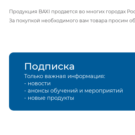
Продукция BAXI продается во многих городах Рос
За покупкой необходимого вам товара просим о
Подписка
Только важная информация:
- новости
- анонсы обучений и мероприятий
- новые продукты