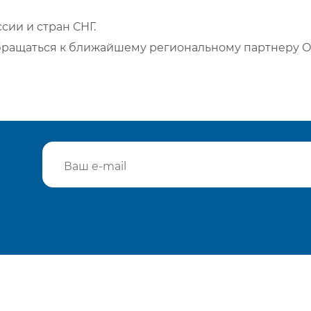
сии и стран СНГ.
бращаться к ближайшему региональному партнеру О
Подтвердить e-mail