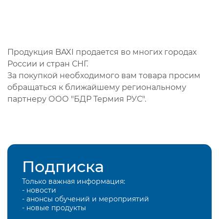
Продукция BAXI продается во многих городах
России и стран СНГ.
За покупкой необходимого вам товара просим
обращаться к ближайшему региональному
партнеру ООО "БДР Термия РУС".
Подписка
Только важная информация:
- новости
- анонсы обучений и мероприятий
- новые продукты