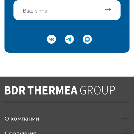
Подтвердить e-mail
Нажимая на кнопку "Отправить",
Вы соглашаетесь с
нашей политикой
конфеденциальности
Отправить
О компании
Продукция