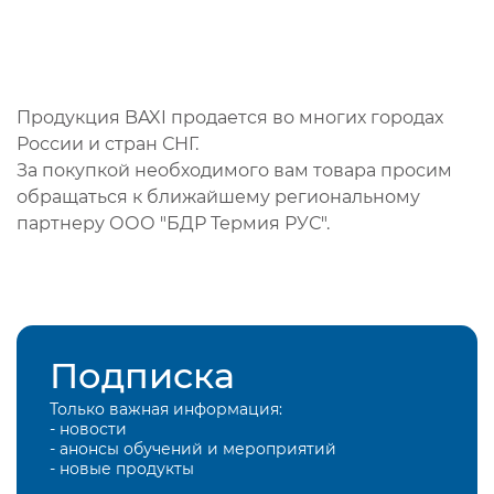
Продукция BAXI продается во многих городах
России и стран СНГ.
За покупкой необходимого вам товара просим
обращаться к ближайшему региональному
партнеру ООО "БДР Термия РУС".
Подписка
Только важная информация:
- новости
- анонсы обучений и мероприятий
- новые продукты