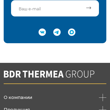
Подтвердить e-mail
Нажимая на кнопку "Отправить",
Вы соглашаетесь с
нашей политикой
конфеденциальности
Отправить
О компании
Продукция