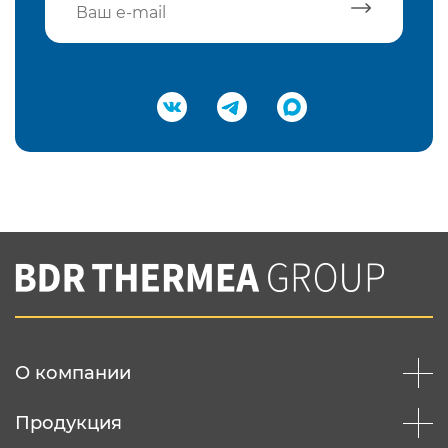
Подтвердить e-mail
Нажимая на кнопку "Отправить",
Вы соглашаетесь с
нашей политикой
конфеденциальности
Отправить
О компании
Продукция