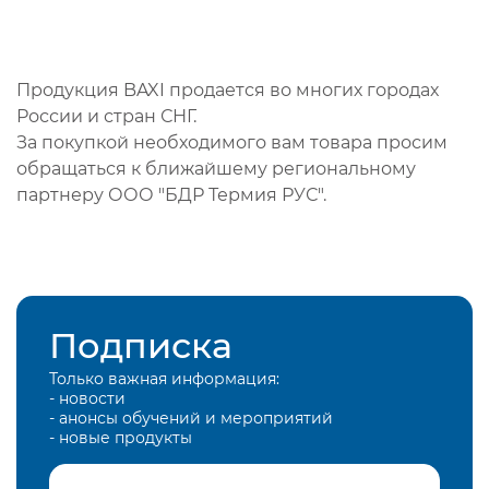
Продукция BAXI продается во многих городах
России и стран СНГ.
За покупкой необходимого вам товара просим
обращаться к ближайшему региональному
партнеру ООО "БДР Термия РУС".
Подписка
Только важная информация:
- новости
- анонсы обучений и мероприятий
- новые продукты