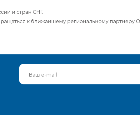
сии и стран СНГ.
бращаться к ближайшему региональному партнеру О
Подтвердить e-mail