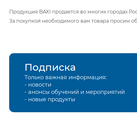
Продукция BAXI продается во многих городах Рос
За покупкой необходимого вам товара просим о
Подписка
Только важная информация:
- новости
- анонсы обучений и мероприятий
- новые продукты