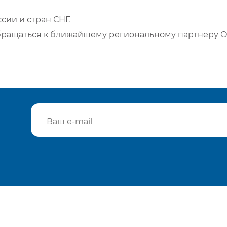
сии и стран СНГ.
бращаться к ближайшему региональному партнеру О
Подтвердить e-mail