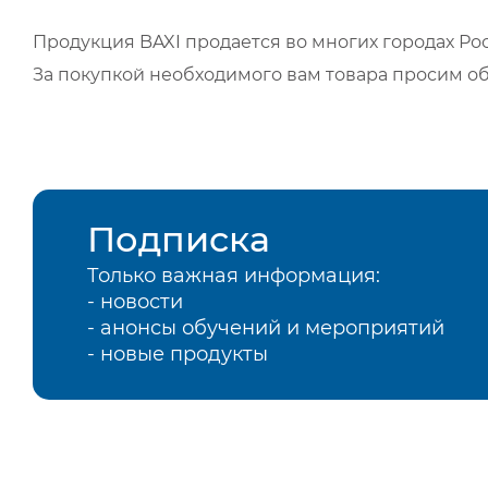
Продукция BAXI продается во многих городах Рос
За покупкой необходимого вам товара просим о
Подписка
Только важная информация:
- новости
- анонсы обучений и мероприятий
- новые продукты