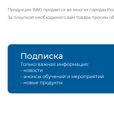
Продукция BAXI продается во многих городах Рос
За покупкой необходимого вам товара просим о
Подписка
Только важная информация:
- новости
- анонсы обучений и мероприятий
- новые продукты