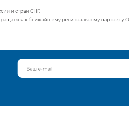
сии и стран СНГ.
бращаться к ближайшему региональному партнеру О
Подтвердить e-mail