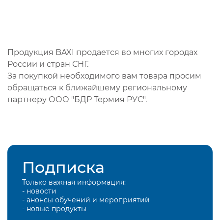
Продукция BAXI продается во многих городах
России и стран СНГ.
За покупкой необходимого вам товара просим
обращаться к ближайшему региональному
партнеру ООО "БДР Термия РУС".
Подписка
Только важная информация:
- новости
- анонсы обучений и мероприятий
- новые продукты