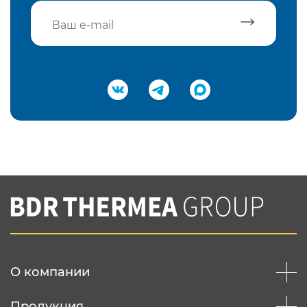
Подтвердить e-mail
Нажимая на кнопку "Отправить",
Вы соглашаетесь с
нашей политикой
конфеденциальности
Отправить
О компании
Продукция