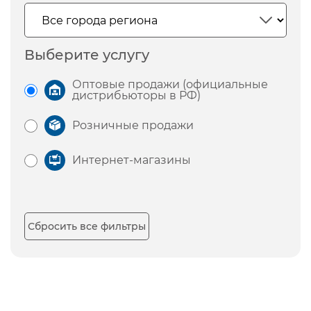
Выберите услугу
Оптовые продажи (официальные
дистрибьюторы в РФ)
Розничные продажи
Интернет-магазины
Сбросить все фильтры