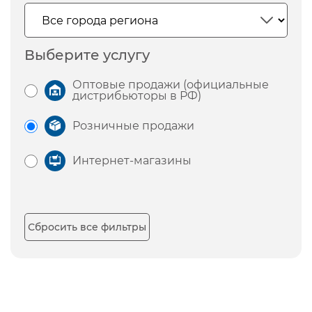
Выберите услугу
Оптовые продажи (официальные
дистрибьюторы в РФ)
Розничные продажи
Интернет-магазины
Сбросить все фильтры