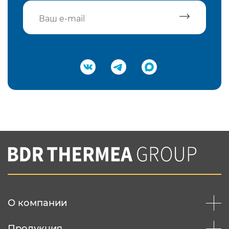
Подтвердить e-mail
Нажимая на кнопку "Отправить",
Вы соглашаетесь с
нашей политикой
конфеденциальности
Отправить
О компании
Продукция