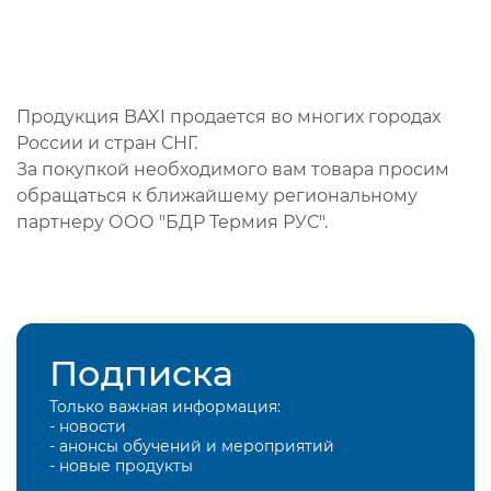
Продукция BAXI продается во многих городах
России и стран СНГ.
За покупкой необходимого вам товара просим
обращаться к ближайшему региональному
партнеру ООО "БДР Термия РУС".
Подписка
Только важная информация:
- новости
- анонсы обучений и мероприятий
- новые продукты