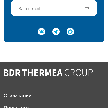
Подтвердить e-mail
Нажимая на кнопку "Отправить",
Вы соглашаетесь с
нашей политикой
конфеденциальности
Отправить
О компании
Продукция