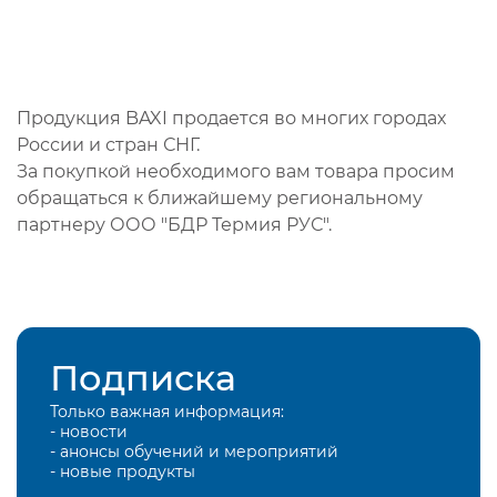
Продукция BAXI продается во многих городах
России и стран СНГ.
За покупкой необходимого вам товара просим
обращаться к ближайшему региональному
партнеру ООО "БДР Термия РУС".
Подписка
Только важная информация:
- новости
- анонсы обучений и мероприятий
- новые продукты