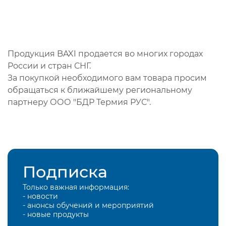
Продукция BAXI продается во многих городах
России и стран СНГ.
За покупкой необходимого вам товара просим
обращаться к ближайшему региональному
партнеру ООО "БДР Термия РУС".
Подписка
Только важная информация:
- новости
- анонсы обучений и мероприятий
- новые продукты