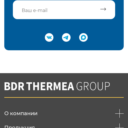
Подтвердить e-mail
Нажимая на кнопку "Отправить",
Вы соглашаетесь с
нашей политикой
конфеденциальности
Отправить
О компании
Продукция