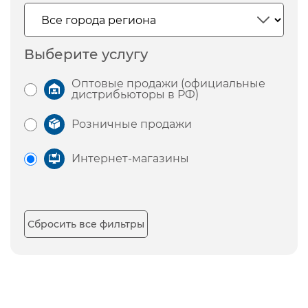
Выберите услугу
Оптовые продажи (официальные
дистрибьюторы в РФ)
Розничные продажи
Интернет-магазины
Сбросить все фильтры