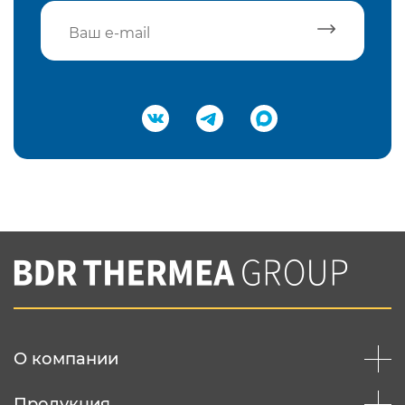
Подтвердить e-mail
Нажимая на кнопку "Отправить",
Вы соглашаетесь с
нашей политикой
конфеденциальности
Отправить
О компании
Продукция