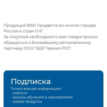
Продукция BAXI продается во многих городах
России и стран СНГ.
За покупкой необходимого вам товара просим
обращаться к ближайшему региональному
партнеру ООО "БДР Термия РУС".
Подписка
Только важная информация:
- новости
- анонсы обучений и мероприятий
- новые продукты