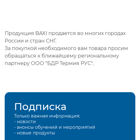
Продукция BAXI продается во многих городах
России и стран СНГ.
За покупкой необходимого вам товара просим
обращаться к ближайшему региональному
партнеру ООО "БДР Термия РУС".
Подписка
Только важная информация:
- новости
- анонсы обучений и мероприятий
- новые продукты