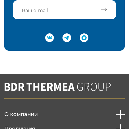
Подтвердить e-mail
Нажимая на кнопку "Отправить",
Вы соглашаетесь с
нашей политикой
конфеденциальности
Отправить
О компании
Продукция