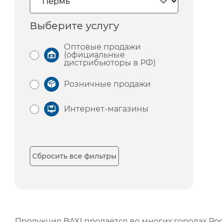
Выберите услугу
Оптовые продажи
(официальные
дистрибьюторы в РФ)
Розничные продажи
Интернет-магазины
Сбросить все фильтры
Продукция BAXI продается во многих городах Рос