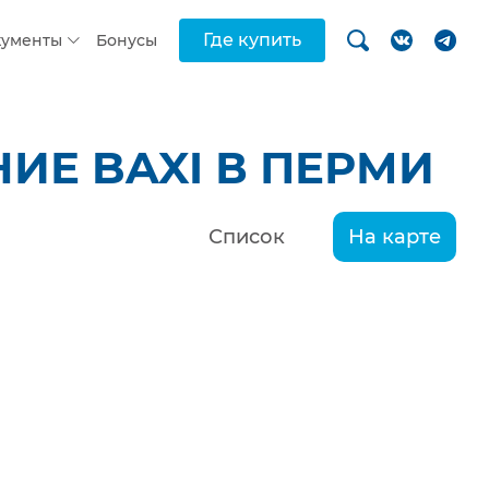
Где купить
кументы
Бонусы
ИЕ BAXI В ПЕРМИ
Список
На карте