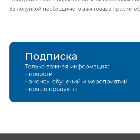
За покупкой необходимого вам товара просим о
Подписка
Только важная информация:
- новости
- анонсы обучений и мероприятий
- новые продукты