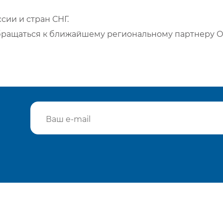
сии и стран СНГ.
бращаться к ближайшему региональному партнеру О
Подтвердить e-mail