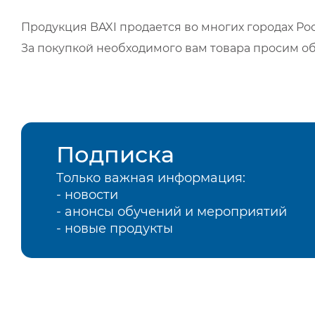
Продукция BAXI продается во многих городах Рос
За покупкой необходимого вам товара просим о
Подписка
Только важная информация:
- новости
- анонсы обучений и мероприятий
- новые продукты