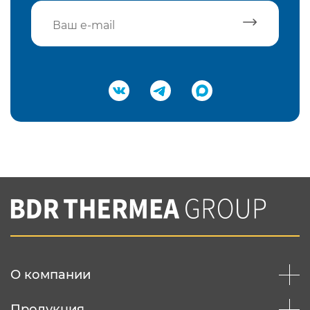
Подтвердить e-mail
Нажимая на кнопку "Отправить",
Вы соглашаетесь с
нашей политикой
конфеденциальности
Отправить
О компании
Продукция