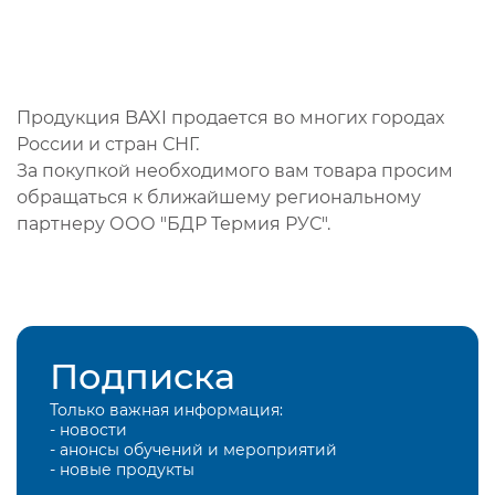
Продукция BAXI продается во многих городах
России и стран СНГ.
За покупкой необходимого вам товара просим
обращаться к ближайшему региональному
партнеру ООО "БДР Термия РУС".
Подписка
Только важная информация:
- новости
- анонсы обучений и мероприятий
- новые продукты