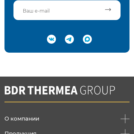
Подтвердить e-mail
Нажимая на кнопку "Отправить",
Вы соглашаетесь с
нашей политикой
конфеденциальности
Отправить
О компании
Продукция