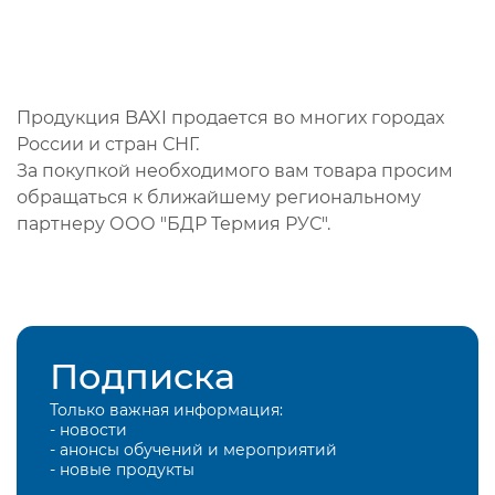
Продукция BAXI продается во многих городах
России и стран СНГ.
За покупкой необходимого вам товара просим
обращаться к ближайшему региональному
партнеру ООО "БДР Термия РУС".
Подписка
Только важная информация:
- новости
- анонсы обучений и мероприятий
- новые продукты