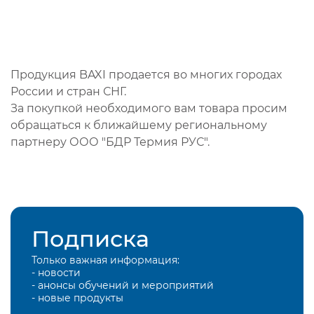
Продукция BAXI продается во многих городах
России и стран СНГ.
За покупкой необходимого вам товара просим
обращаться к ближайшему региональному
партнеру ООО "БДР Термия РУС".
Подписка
Только важная информация:
- новости
- анонсы обучений и мероприятий
- новые продукты