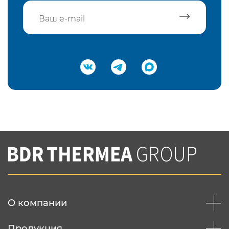
Подтвердить e-mail
Нажимая на кнопку "Отправить",
Вы соглашаетесь с
нашей политикой
конфеденциальности
Отправить
О компании
Продукция