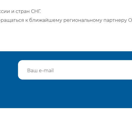
сии и стран СНГ.
бращаться к ближайшему региональному партнеру О
Подтвердить e-mail