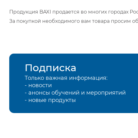
Продукция BAXI продается во многих городах Рос
За покупкой необходимого вам товара просим о
Подписка
Только важная информация:
- новости
- анонсы обучений и мероприятий
- новые продукты