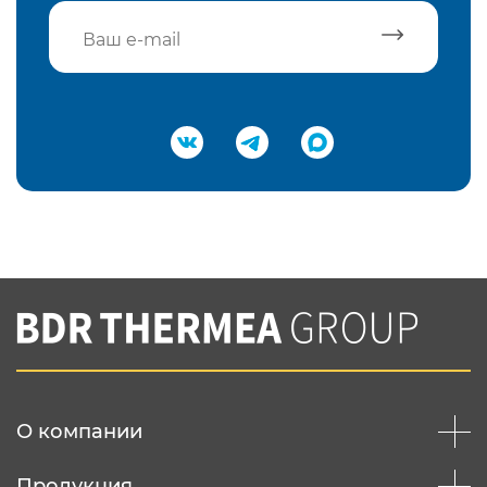
Подтвердить e-mail
Нажимая на кнопку "Отправить",
Вы соглашаетесь с
нашей политикой
конфеденциальности
Отправить
О компании
Продукция