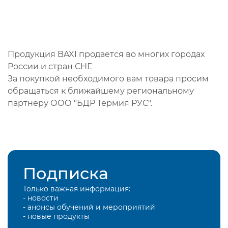
Продукция BAXI продается во многих городах
России и стран СНГ.
За покупкой необходимого вам товара просим
обращаться к ближайшему региональному
партнеру ООО "БДР Термия РУС".
Подписка
Только важная информация:
- новости
- анонсы обучений и мероприятий
- новые продукты