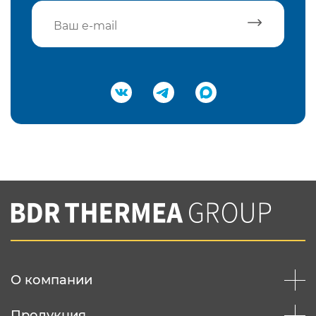
Подтвердить e-mail
Нажимая на кнопку "Отправить",
Вы соглашаетесь с
нашей политикой
конфеденциальности
Отправить
О компании
Продукция