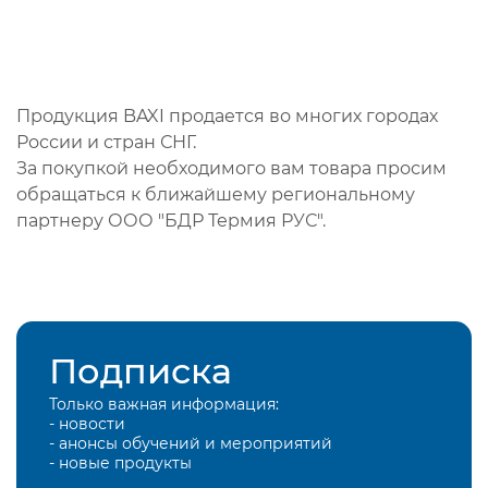
Продукция BAXI продается во многих городах
России и стран СНГ.
За покупкой необходимого вам товара просим
обращаться к ближайшему региональному
партнеру ООО "БДР Термия РУС".
Подписка
Только важная информация:
- новости
- анонсы обучений и мероприятий
- новые продукты