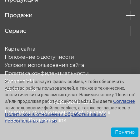
Продажи
Сервис
Карта сайта
Положение о доступности
Условия использования сайта
Политика конфиденциальности
Каталог XML
Этот сайт использует файлы cookies, чтобы обеспечить
удобство работы пользователей, а так же в технических,
Каталог CSV
аналитических и рекламных целях. Нажимая кнопку "Понятно"
Согласие
и/или продолжая работу с сайтом baxi.ru, Вы даете
© 2005-2026 Baxi
на использование файлов cookies, а так же соглашаетесь с
Политика использования файлов cookie
Политикой в отношении обработки Ваших
OneTrust Preference link
персональных данных
.
Понятно