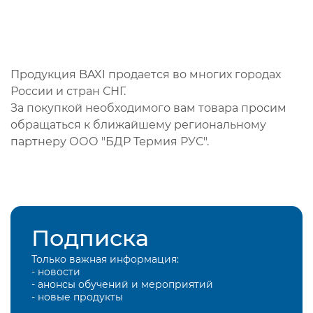
Продукция BAXI продается во многих городах
России и стран СНГ.
За покупкой необходимого вам товара просим
обращаться к ближайшему региональному
партнеру ООО "БДР Термия РУС".
Подписка
Только важная информация:
- новости
- анонсы обучений и мероприятий
- новые продукты