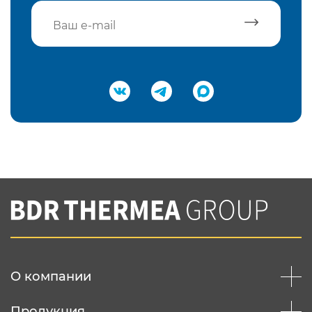
Подтвердить e-mail
Нажимая на кнопку "Отправить",
Вы соглашаетесь с
нашей политикой
конфеденциальности
Отправить
О компании
Продукция