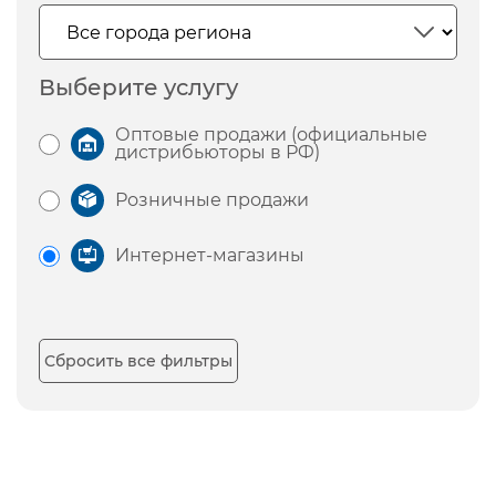
Выберите услугу
Оптовые продажи (официальные
дистрибьюторы в РФ)
Розничные продажи
Интернет-магазины
Сбросить все фильтры