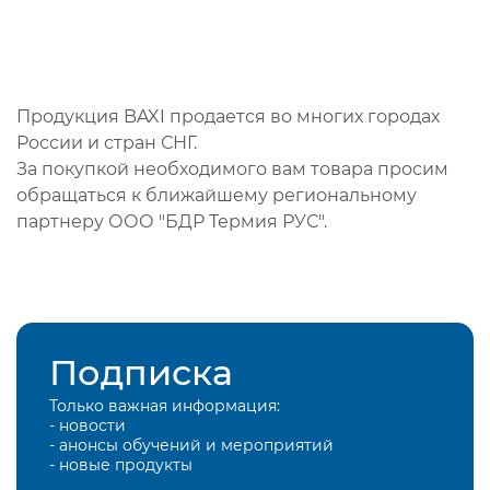
Продукция BAXI продается во многих городах
России и стран СНГ.
За покупкой необходимого вам товара просим
обращаться к ближайшему региональному
партнеру ООО "БДР Термия РУС".
Подписка
Только важная информация:
- новости
- анонсы обучений и мероприятий
- новые продукты