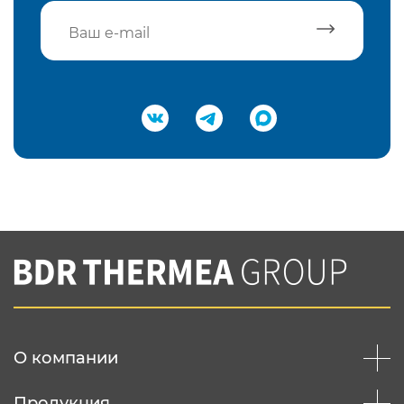
Подтвердить e-mail
Нажимая на кнопку "Отправить",
Вы соглашаетесь с
нашей политикой
конфеденциальности
Отправить
О компании
Продукция