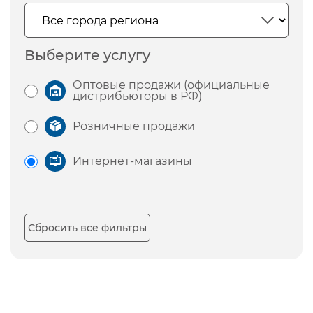
Выберите услугу
Оптовые продажи (официальные
дистрибьюторы в РФ)
Розничные продажи
Интернет-магазины
Сбросить все фильтры