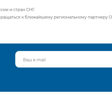
сии и стран СНГ.
бращаться к ближайшему региональному партнеру О
Подтвердить e-mail