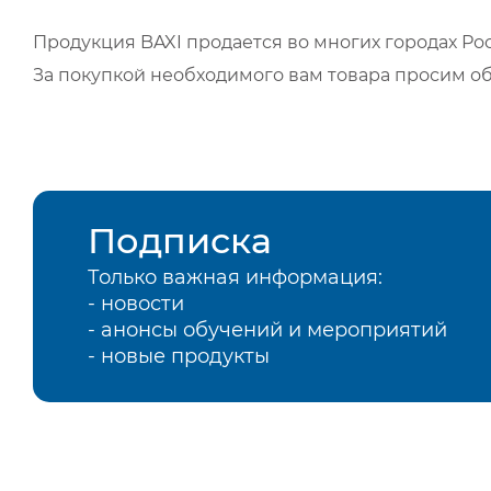
Продукция BAXI продается во многих городах Рос
За покупкой необходимого вам товара просим о
Подписка
Только важная информация:
- новости
- анонсы обучений и мероприятий
- новые продукты