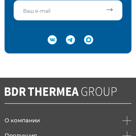
Подтвердить e-mail
Нажимая на кнопку "Отправить",
Вы соглашаетесь с
нашей политикой
конфеденциальности
Отправить
О компании
Продукция