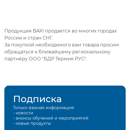
Продукция BAXI продается во многих городах
России и стран СНГ.
За покупкой необходимого вам товара просим
обращаться к ближайшему региональному
партнеру ООО "БДР Термия РУС".
Подписка
Только важная информация:
- новости
- анонсы обучений и мероприятий
- новые продукты