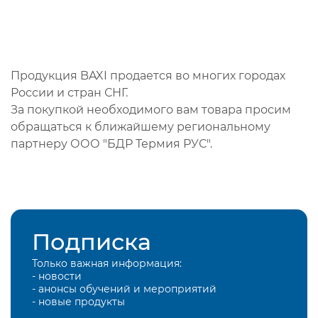
Продукция BAXI продается во многих городах
России и стран СНГ.
За покупкой необходимого вам товара просим
обращаться к ближайшему региональному
партнеру ООО "БДР Термия РУС".
Подписка
Только важная информация:
- новости
- анонсы обучений и мероприятий
- новые продукты