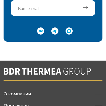
Подтвердить e-mail
Нажимая на кнопку "Отправить",
Вы соглашаетесь с
нашей политикой
конфеденциальности
Отправить
О компании
Продукция