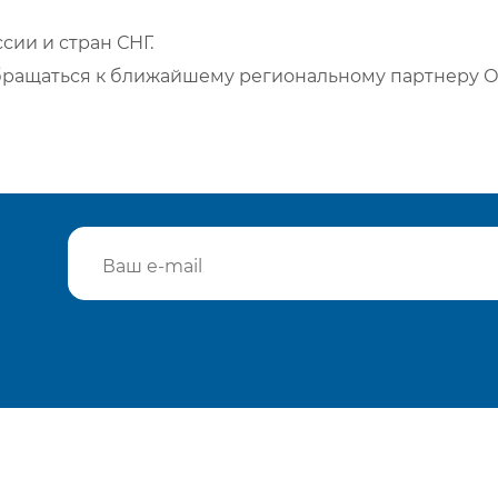
сии и стран СНГ.
бращаться к ближайшему региональному партнеру О
Подтвердить e-mail