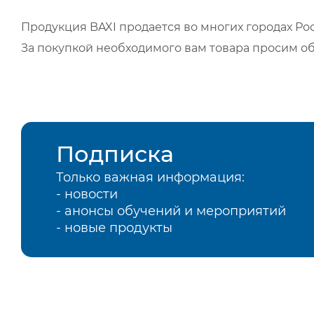
Продукция BAXI продается во многих городах Рос
За покупкой необходимого вам товара просим о
Подписка
Только важная информация:
- новости
- анонсы обучений и мероприятий
- новые продукты