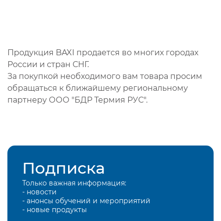
Продукция BAXI продается во многих городах
России и стран СНГ.
За покупкой необходимого вам товара просим
обращаться к ближайшему региональному
партнеру ООО "БДР Термия РУС".
Подписка
Только важная информация:
- новости
- анонсы обучений и мероприятий
- новые продукты