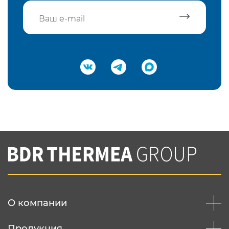
Подтвердить e-mail
Нажимая на кнопку "Отправить",
Вы соглашаетесь с
нашей политикой
конфеденциальности
Отправить
О компании
Продукция