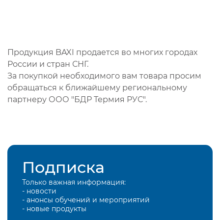
Продукция BAXI продается во многих городах
России и стран СНГ.
За покупкой необходимого вам товара просим
обращаться к ближайшему региональному
партнеру ООО "БДР Термия РУС".
Подписка
Только важная информация:
- новости
- анонсы обучений и мероприятий
- новые продукты