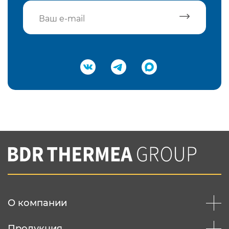
Подтвердить e-mail
Нажимая на кнопку "Отправить",
Вы соглашаетесь с
нашей политикой
конфеденциальности
Отправить
О компании
Продукция