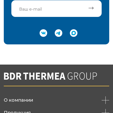
Подтвердить e-mail
Нажимая на кнопку "Отправить",
Вы соглашаетесь с
нашей политикой
конфеденциальности
Отправить
О компании
Продукция