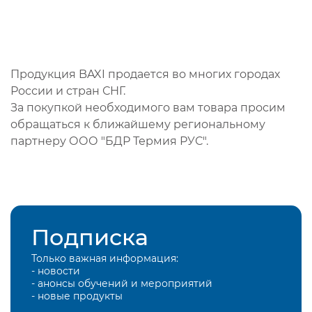
Продукция BAXI продается во многих городах
России и стран СНГ.
За покупкой необходимого вам товара просим
обращаться к ближайшему региональному
партнеру ООО "БДР Термия РУС".
Подписка
Только важная информация:
- новости
- анонсы обучений и мероприятий
- новые продукты