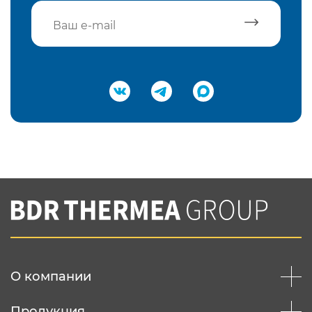
Подтвердить e-mail
Нажимая на кнопку "Отправить",
Вы соглашаетесь с
нашей политикой
конфеденциальности
Отправить
О компании
Продукция