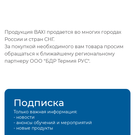
Продукция BAXI продается во многих городах
России и стран СНГ.
За покупкой необходимого вам товара просим
обращаться к ближайшему региональному
партнеру ООО "БДР Термия РУС".
Подписка
Только важная информация:
- новости
- анонсы обучений и мероприятий
- новые продукты