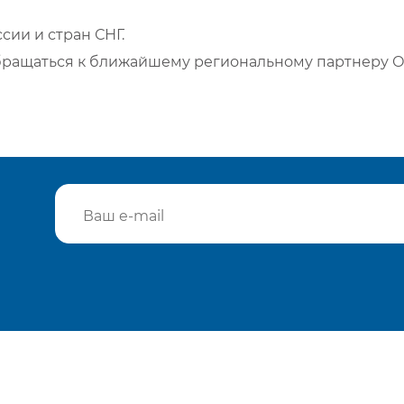
сии и стран СНГ.
бращаться к ближайшему региональному партнеру О
Подтвердить e-mail