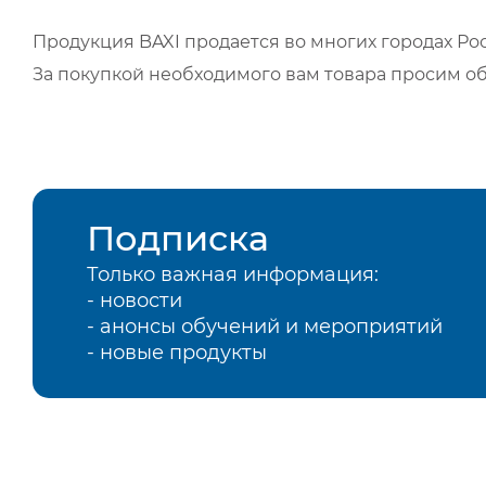
Продукция BAXI продается во многих городах Рос
За покупкой необходимого вам товара просим о
Подписка
Только важная информация:
- новости
- анонсы обучений и мероприятий
- новые продукты