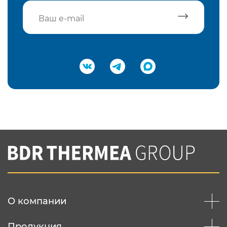
Подтвердить e-mail
Нажимая на кнопку "Отправить",
Вы соглашаетесь с
нашей политикой
конфеденциальности
Отправить
О компании
Продукция