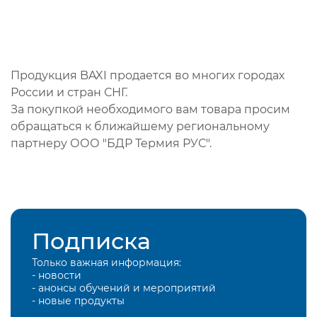
Продукция BAXI продается во многих городах
России и стран СНГ.
За покупкой необходимого вам товара просим
обращаться к ближайшему региональному
партнеру ООО "БДР Термия РУС".
Подписка
Только важная информация:
- новости
- анонсы обучений и мероприятий
- новые продукты