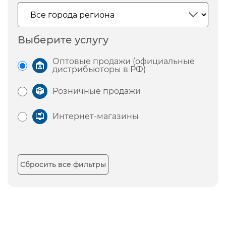
Выберите услугу
Оптовые продажи (официальные
дистрибьюторы в РФ)
Розничные продажи
Интернет-магазины
Сбросить все фильтры