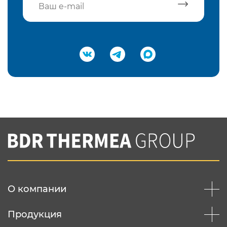
Подтвердить e-mail
Нажимая на кнопку "Отправить",
Вы соглашаетесь с
нашей политикой
конфеденциальности
Отправить
О компании
Продукция