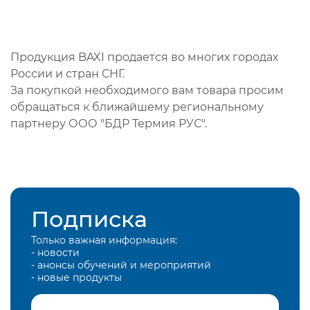
Продукция BAXI продается во многих городах
России и стран СНГ.
За покупкой необходимого вам товара просим
обращаться к ближайшему региональному
партнеру ООО "БДР Термия РУС".
Подписка
Только важная информация:
- новости
- анонсы обучений и мероприятий
- новые продукты