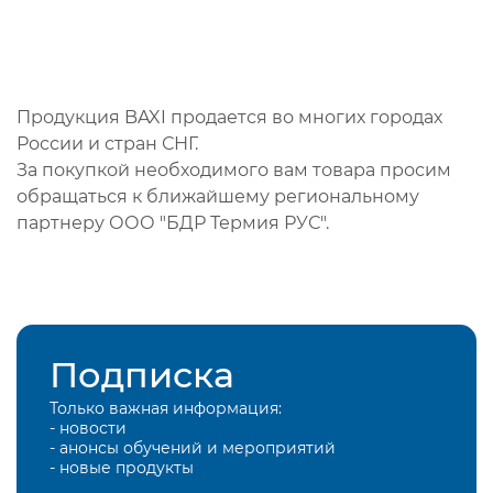
Продукция BAXI продается во многих городах
России и стран СНГ.
За покупкой необходимого вам товара просим
обращаться к ближайшему региональному
партнеру ООО "БДР Термия РУС".
Подписка
Только важная информация:
- новости
- анонсы обучений и мероприятий
- новые продукты