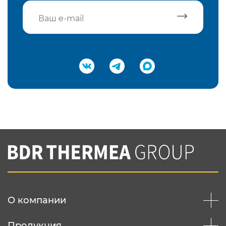
Подтвердить e-mail
Нажимая на кнопку "Отправить",
Вы соглашаетесь с
нашей политикой
конфеденциальности
Отправить
О компании
Продукция