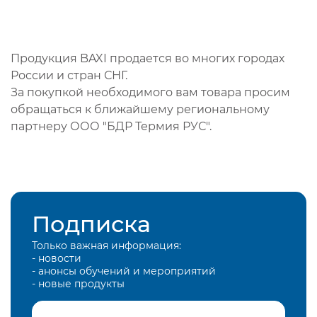
Продукция BAXI продается во многих городах
России и стран СНГ.
За покупкой необходимого вам товара просим
обращаться к ближайшему региональному
партнеру ООО "БДР Термия РУС".
Подписка
Только важная информация:
- новости
- анонсы обучений и мероприятий
- новые продукты