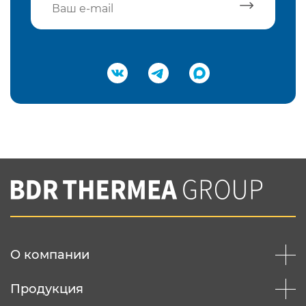
Подтвердить e-mail
Нажимая на кнопку "Отправить",
Вы соглашаетесь с
нашей политикой
конфеденциальности
Отправить
О компании
Продукция