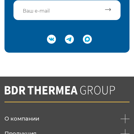
Подтвердить e-mail
Нажимая на кнопку "Отправить",
Вы соглашаетесь с
нашей политикой
конфеденциальности
Отправить
О компании
Продукция