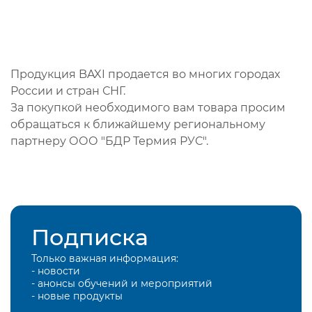
Продукция BAXI продается во многих городах
России и стран СНГ.
За покупкой необходимого вам товара просим
обращаться к ближайшему региональному
партнеру ООО "БДР Термия РУС".
Подписка
Только важная информация:
- новости
- анонсы обучений и мероприятий
- новые продукты