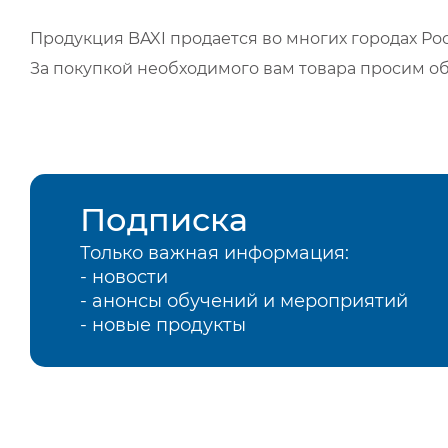
Продукция BAXI продается во многих городах Рос
За покупкой необходимого вам товара просим о
Подписка
Только важная информация:
- новости
- анонсы обучений и мероприятий
- новые продукты