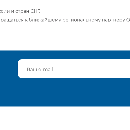
сии и стран СНГ.
бращаться к ближайшему региональному партнеру О
Подтвердить e-mail