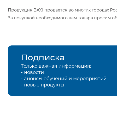
Продукция BAXI продается во многих городах Рос
За покупкой необходимого вам товара просим о
Подписка
Только важная информация:
- новости
- анонсы обучений и мероприятий
- новые продукты