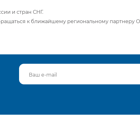
сии и стран СНГ.
бращаться к ближайшему региональному партнеру О
Подтвердить e-mail