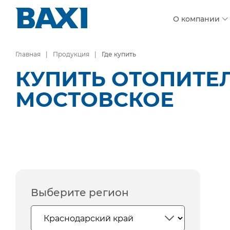
О компании
Главная
Продукция
Где купить
КУПИТЬ ОТОПИТЕ
МОСТОВСКОЕ
Выберите регион