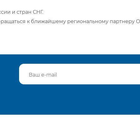
сии и стран СНГ.
бращаться к ближайшему региональному партнеру О
Подтвердить e-mail