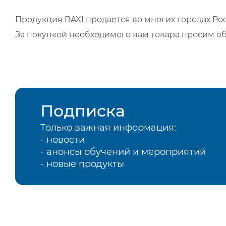
Продукция BAXI продается во многих городах Рос
За покупкой необходимого вам товара просим о
Подписка
Только важная информация:
- новости
- анонсы обучений и мероприятий
- новые продукты