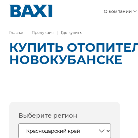
О компании
Главная
Продукция
Где купить
КУПИТЬ ОТОПИТЕ
НОВОКУБАНСКЕ
Выберите регион